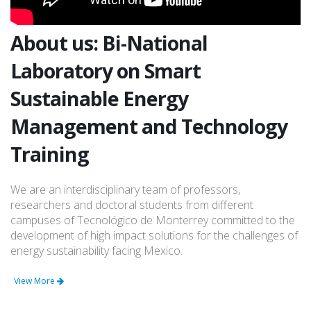
About us: Bi-National
Laboratory on Smart
Sustainable Energy
Management and Technology
Training
We are an interdisciplinary team of professors,
researchers and doctoral students from different
campuses of Tecnológico de Monterrey committed to the
development of high impact solutions for the challenges of
energy sustainability facing Mexico.
View More