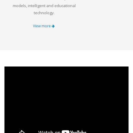
models, intelligent and educational
technology.
View more